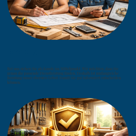
Beratung
Bei uns stehen Sie als Kunde im Mittelpunkt. Wir möchten, dass Sie
genau die passende Dienstleistung finden. Deshalb ist umfangreiche
Beratung unser oberstes Gebot: Damit Sie gut informiert entscheiden
können.