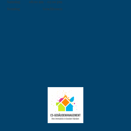
Samstag
08:00 am
–
02:00 pm
Sonntag
Geschlossen