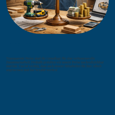
Faire Preise
Transparente Preise sind die Grundlage für eine vertrauensvolle
Zusammenarbeit. Deshalb gestalten wir unsere Preise nachvollziehbar
und fair. Uns ist wichtig, dass auch unsere Mitarbeiter für ihre Arbeit
angemessen und fair bezahlt werden!