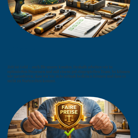
Effizienz
Zeit ist Geld – auch für unsere Kunden. Deshalb arbeiten wir in
optimierten Prozessen und mit einem gut eingespielten Team. So können
wir garantieren, dass wir Sie stets zeitnah bedienen können und dass es
nicht zu Wartezeiten kommt.